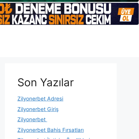
Son Yazılar
Zilyonerbet Adresi
Zilyonerbet Giriş
Zilyonerbet
Zilyonerbet Bahis Fırsatları