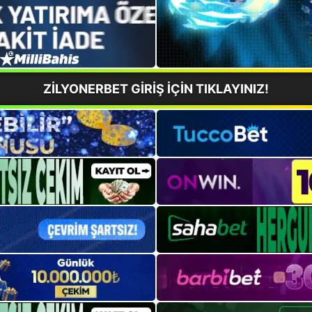
ZİLYONERBET GİRİŞ İÇİN TIKLAYINIZ!