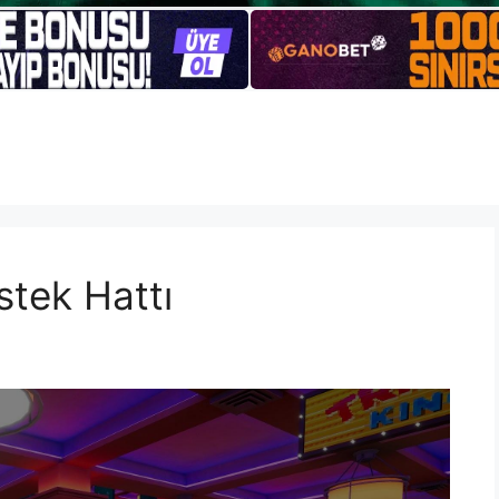
stek Hattı