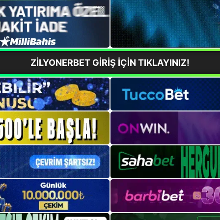
ZİLYONERBET GİRİŞ İÇİN TIKLAYINIZ!