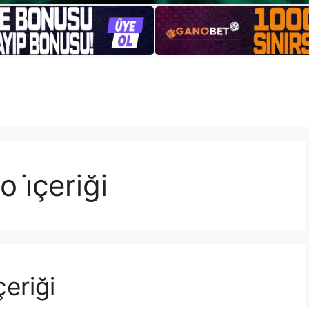
 i̇çeriği
eriği