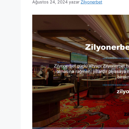
Ağustos 24, 2024
yazar
Zilyonerbet