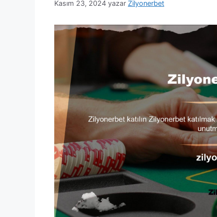
Kasım 23, 2024
yazar
Zilyonerbet