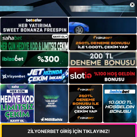
×
ZİLYONERBET GİRİŞ İÇİN TIKLAYINIZ!