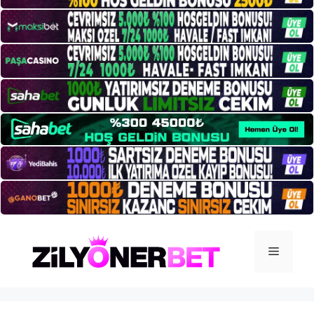
İçeriğe
atla
Menü