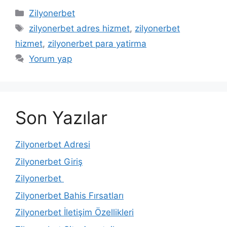
Kategoriler
Zilyonerbet
Etiketler
zilyonerbet adres hizmet
,
zilyonerbet
hizmet
,
zilyonerbet para yatirma
Yorum yap
Son Yazılar
Zilyonerbet Adresi
Zilyonerbet Giriş
Zilyonerbet
Zilyonerbet Bahis Fırsatları
Zilyonerbet İletişim Özellikleri