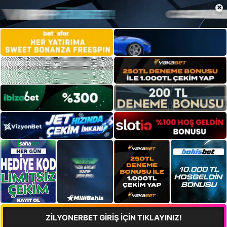
×
ZİLYONERBET GİRİŞ İÇİN TIKLAYINIZ!