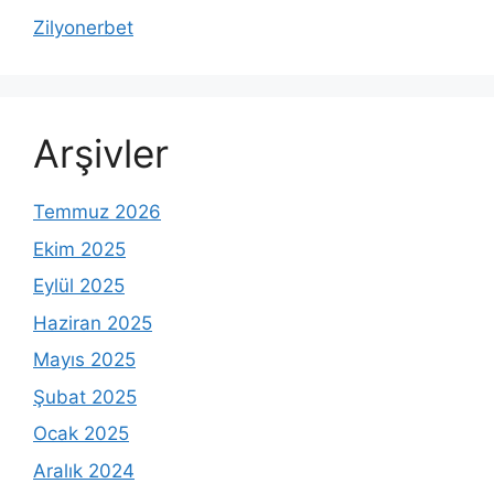
Zilyonerbet
Arşivler
Temmuz 2026
Ekim 2025
Eylül 2025
Haziran 2025
Mayıs 2025
Şubat 2025
Ocak 2025
Aralık 2024