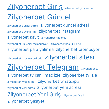
Zilyonerbet Giriş
zilyonerbet giriş sorunu
Zilyonerbet Güncel
zilyonerbet güncel adresi
zilyonerbet güncel adres
zilyonerbet instagram
zilyonerbet güvenilir mi
zilyonerbet kayit
zilyonerbet kaç oldu
zilyonerbet kullanıcı memnuniyeti
zilyonerbet nasil bir site
zilyonerbet para yatirma
zilyonerbet promosyon
zilyonerbet sitesi
zilyonerbet promosyon kodu
Zilyonerbet Telegram
zilyonerbet tv
zilyonerbet tv canli maç izle
zilyonerbet tv izle
zilyonerbet whatsapp
Zilyonerbet Web Sitesi
zilyonerbet yeni adresi
zilyonerbet yeni adres
Zilyonerbet Yeni Giriş
zilyonerbet üyelik
Zilyonerbet Şikayet