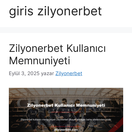
giris zilyonerbet
Zilyonerbet Kullanıcı
Memnuniyeti
Eylül 3, 2025
yazar
Zilyonerbet