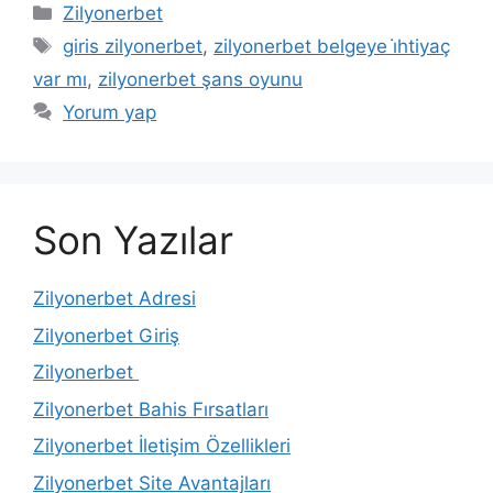
Kategoriler
Zilyonerbet
Etiketler
giris zilyonerbet
,
zilyonerbet belgeye i̇htiyaç
var mı
,
zilyonerbet şans oyunu
Yorum yap
Son Yazılar
Zilyonerbet Adresi
Zilyonerbet Giriş
Zilyonerbet
Zilyonerbet Bahis Fırsatları
Zilyonerbet İletişim Özellikleri
Zilyonerbet Site Avantajları