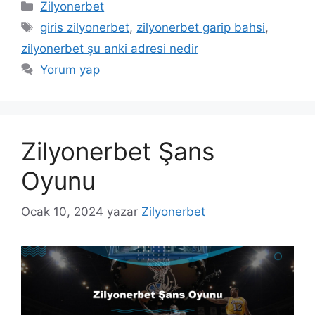
Kategoriler
Zilyonerbet
Etiketler
giris zilyonerbet
,
zilyonerbet garip bahsi
,
zilyonerbet şu anki adresi nedir
Yorum yap
Zilyonerbet Şans
Oyunu
Ocak 10, 2024
yazar
Zilyonerbet