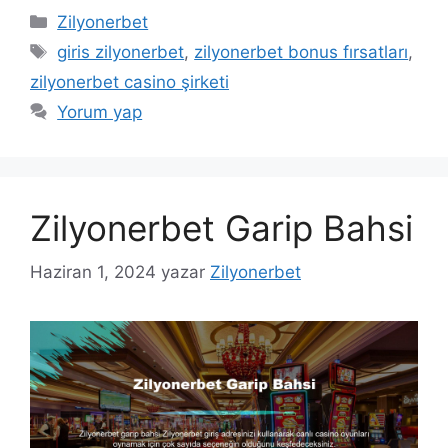
Kategoriler
Zilyonerbet
Etiketler
giris zilyonerbet
,
zilyonerbet bonus fırsatları
,
zilyonerbet casino şirketi
Yorum yap
Zilyonerbet Garip Bahsi
Haziran 1, 2024
yazar
Zilyonerbet