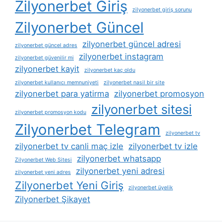
Zilyonerbet Giriş
zilyonerbet giriş sorunu
Zilyonerbet Güncel
zilyonerbet güncel adresi
zilyonerbet güncel adres
zilyonerbet instagram
zilyonerbet güvenilir mi
zilyonerbet kayit
zilyonerbet kaç oldu
zilyonerbet kullanıcı memnuniyeti
zilyonerbet nasil bir site
zilyonerbet para yatirma
zilyonerbet promosyon
zilyonerbet sitesi
zilyonerbet promosyon kodu
Zilyonerbet Telegram
zilyonerbet tv
zilyonerbet tv canli maç izle
zilyonerbet tv izle
zilyonerbet whatsapp
Zilyonerbet Web Sitesi
zilyonerbet yeni adresi
zilyonerbet yeni adres
Zilyonerbet Yeni Giriş
zilyonerbet üyelik
Zilyonerbet Şikayet