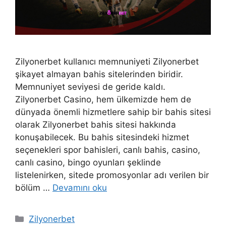
Zilyonerbet kullanıcı memnuniyeti Zilyonerbet
şikayet almayan bahis sitelerinden biridir.
Memnuniyet seviyesi de geride kaldı.
Zilyonerbet Casino, hem ülkemizde hem de
dünyada önemli hizmetlere sahip bir bahis sitesi
olarak Zilyonerbet bahis sitesi hakkında
konuşabilecek. Bu bahis sitesindeki hizmet
seçenekleri spor bahisleri, canlı bahis, casino,
canlı casino, bingo oyunları şeklinde
listelenirken, sitede promosyonlar adı verilen bir
bölüm …
Devamını oku
Kategoriler
Zilyonerbet