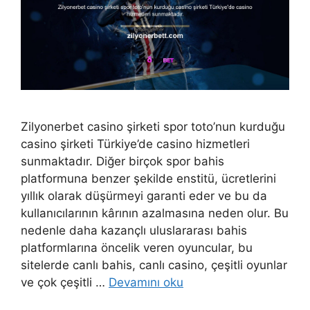
Zilyonerbet casino şirketi spor toto’nun kurduğu
casino şirketi Türkiye’de casino hizmetleri
sunmaktadır. Diğer birçok spor bahis
platformuna benzer şekilde enstitü, ücretlerini
yıllık olarak düşürmeyi garanti eder ve bu da
kullanıcılarının kârının azalmasına neden olur. Bu
nedenle daha kazançlı uluslararası bahis
platformlarına öncelik veren oyuncular, bu
sitelerde canlı bahis, canlı casino, çeşitli oyunlar
ve çok çeşitli …
Devamını oku