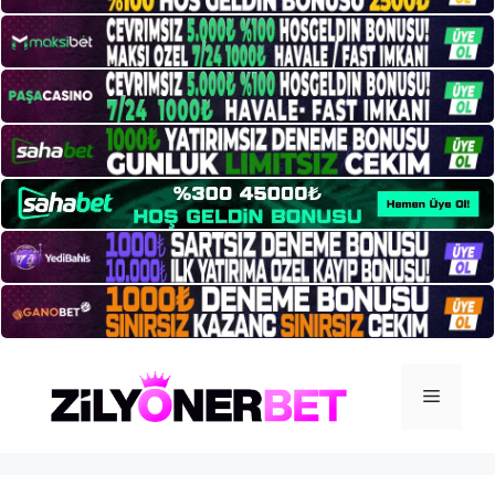
İçeriğe
atla
Menü