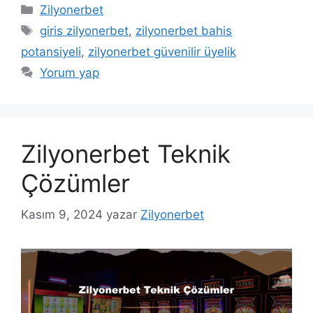
Kategoriler
Zilyonerbet
Etiketler
giris zilyonerbet
,
zilyonerbet bahis
potansiyeli
,
zilyonerbet güvenilir üyelik
Yorum yap
Zilyonerbet Teknik
Çözümler
Kasım 9, 2024
yazar
Zilyonerbet