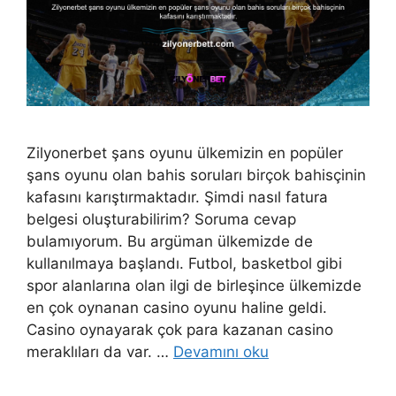
Zilyonerbet şans oyunu ülkemizin en popüler
şans oyunu olan bahis soruları birçok bahisçinin
kafasını karıştırmaktadır. Şimdi nasıl fatura
belgesi oluşturabilirim? Soruma cevap
bulamıyorum. Bu argüman ülkemizde de
kullanılmaya başlandı. Futbol, ​​basketbol gibi
spor alanlarına olan ilgi de birleşince ülkemizde
en çok oynanan casino oyunu haline geldi.
Casino oynayarak çok para kazanan casino
meraklıları da var. …
Devamını oku