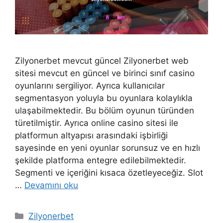
Zilyonerbet mevcut güncel Zilyonerbet web
sitesi mevcut en güncel ve birinci sınıf casino
oyunlarını sergiliyor. Ayrıca kullanıcılar
segmentasyon yoluyla bu oyunlara kolaylıkla
ulaşabilmektedir. Bu bölüm oyunun türünden
türetilmiştir. Ayrıca online casino sitesi ile
platformun altyapısı arasındaki işbirliği
sayesinde en yeni oyunlar sorunsuz ve en hızlı
şekilde platforma entegre edilebilmektedir.
Segmenti ve içeriğini kısaca özetleyeceğiz. Slot
…
Devamını oku
Kategoriler
Zilyonerbet