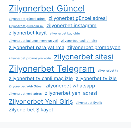
Zilyonerbet Güncel
zilyonerbet güncel adresi
zilyonerbet güncel adres
zilyonerbet instagram
zilyonerbet güvenilir mi
zilyonerbet kayit
zilyonerbet kaç oldu
zilyonerbet kullanıcı memnuniyeti
zilyonerbet nasil bir site
zilyonerbet para yatirma
zilyonerbet promosyon
zilyonerbet sitesi
zilyonerbet promosyon kodu
Zilyonerbet Telegram
zilyonerbet tv
zilyonerbet tv canli maç izle
zilyonerbet tv izle
zilyonerbet whatsapp
Zilyonerbet Web Sitesi
zilyonerbet yeni adresi
zilyonerbet yeni adres
Zilyonerbet Yeni Giriş
zilyonerbet üyelik
Zilyonerbet Şikayet