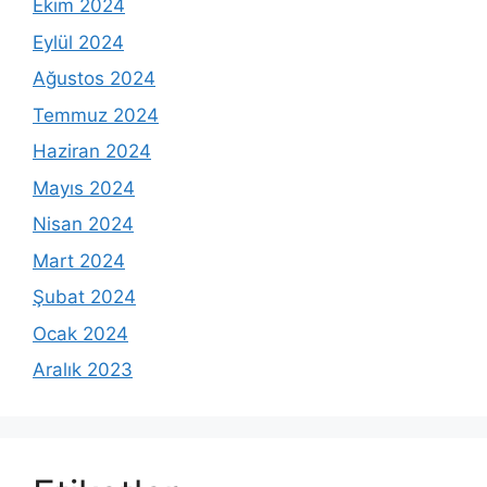
Ekim 2024
Eylül 2024
Ağustos 2024
Temmuz 2024
Haziran 2024
Mayıs 2024
Nisan 2024
Mart 2024
Şubat 2024
Ocak 2024
Aralık 2023