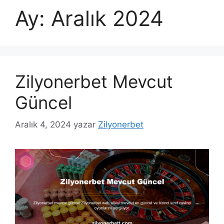
Ay:
Aralık 2024
Zilyonerbet Mevcut
Güncel
Aralık 4, 2024
yazar
Zilyonerbet