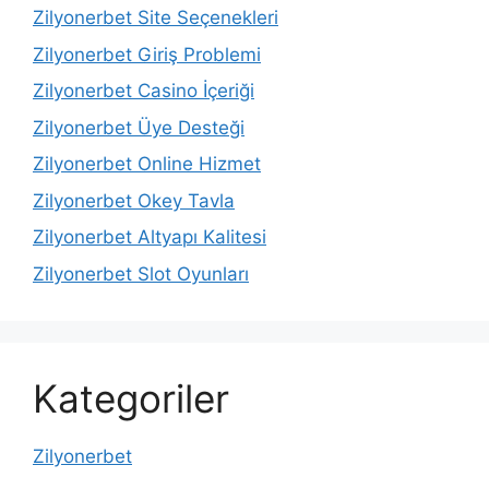
Zilyonerbet Site Seçenekleri
Zilyonerbet Giriş Problemi
Zilyonerbet Casino İçeriği
Zilyonerbet Üye Desteği
Zilyonerbet Online Hizmet
Zilyonerbet Okey Tavla
Zilyonerbet Altyapı Kalitesi
Zilyonerbet Slot Oyunları
Kategoriler
Zilyonerbet