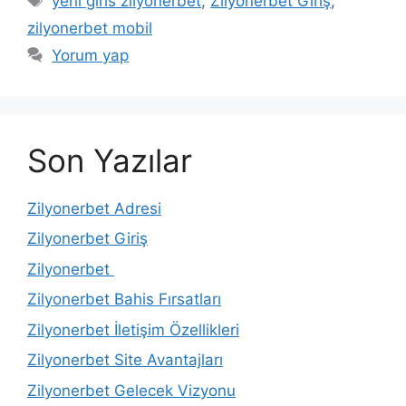
yeni giris zilyonerbet
,
Zilyonerbet Giriş
,
zilyonerbet mobil
Yorum yap
Son Yazılar
Zilyonerbet Adresi
Zilyonerbet Giriş
Zilyonerbet
Zilyonerbet Bahis Fırsatları
Zilyonerbet İletişim Özellikleri
Zilyonerbet Site Avantajları
Zilyonerbet Gelecek Vizyonu