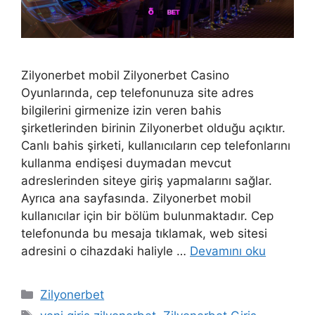
Zilyonerbet mobil Zilyonerbet Casino
Oyunlarında, cep telefonunuza site adres
bilgilerini girmenize izin veren bahis
şirketlerinden birinin Zilyonerbet olduğu açıktır.
Canlı bahis şirketi, kullanıcıların cep telefonlarını
kullanma endişesi duymadan mevcut
adreslerinden siteye giriş yapmalarını sağlar.
Ayrıca ana sayfasında. Zilyonerbet mobil
kullanıcılar için bir bölüm bulunmaktadır. Cep
telefonunda bu mesaja tıklamak, web sitesi
adresini o cihazdaki haliyle …
Devamını oku
Kategoriler
Zilyonerbet
Etiketler