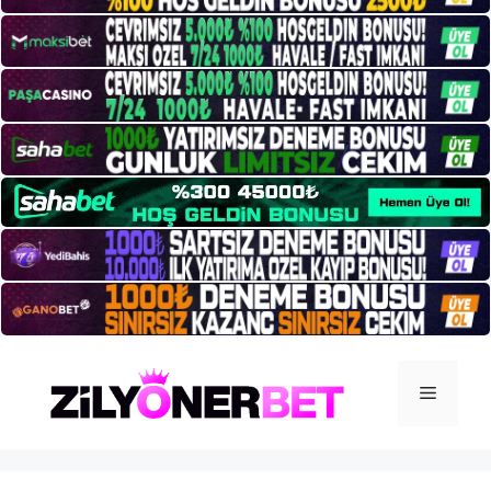
İçeriğe
atla
Menü