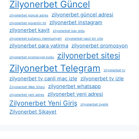
Zilyonerbet Güncel
zilyonerbet güncel adresi
zilyonerbet güncel adres
zilyonerbet instagram
zilyonerbet güvenilir mi
zilyonerbet kayit
zilyonerbet kaç oldu
zilyonerbet kullanıcı memnuniyeti
zilyonerbet nasil bir site
zilyonerbet para yatirma
zilyonerbet promosyon
zilyonerbet sitesi
zilyonerbet promosyon kodu
Zilyonerbet Telegram
zilyonerbet tv
zilyonerbet tv canli maç izle
zilyonerbet tv izle
zilyonerbet whatsapp
Zilyonerbet Web Sitesi
zilyonerbet yeni adresi
zilyonerbet yeni adres
Zilyonerbet Yeni Giriş
zilyonerbet üyelik
Zilyonerbet Şikayet