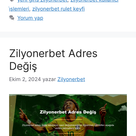
i̇şlemleri
,
zilyonerbet rulet keyfi
Yorum yap
Zilyonerbet Adres
Değiş
Ekim 2, 2024
yazar
Zilyonerbet