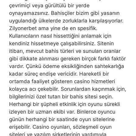
çevrimiçi veya gürültülü bir yerde
oynayamazsınız. Bahisçiler bizim gibi yasanın
uygulandığı ülkelerde zorluklarla karşılaşıyorlar.
Zilyonerbet ama yine de en spesifik.
Kullanıcıların nasıl hissettiğini anlamak için
kendiniz hissetmeye çalışabilirsiniz. Sitenin
itibarı, mevcut bahis türleri ve sunulan oranlar
gibi dikkate alınması gereken birçok farklı faktör
vardır. Çünkü ödeme eksikliğinden sahtekarlığa
kadar süreç endişe vericidir. Hareketli bir
ortamda faaliyet gösteren casino hizmetleri
kolayca acı çekebilir. Sorunlardan kaçınmak için,
bilgilerinizi özel tutan bir bahis sitesi seçin.
Herhangi bir şüpheli etkinlik için oyunu sürekli
izleyen bir uzman ekibi var. Binlerce oyuncu
günün herhangi bir saatinde oyun sitelerine
erişebilir. Casino oyunları, sözleşmeli oyun
siteleri ve yazılım şirketlerinin yardımıyla