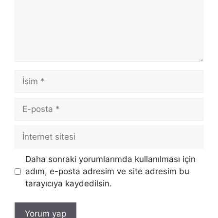
İsim
E-
posta
İnternet
sitesi
Daha sonraki yorumlarımda kullanılması için
adım, e-posta adresim ve site adresim bu
tarayıcıya kaydedilsin.