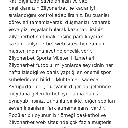
Katıldığınızda sayfalarınızın ve site
başlıklarınızın Zilyonerbet ne kadar iyi
sıralandığını kontrol edebilirsiniz. Bu puanları
görevleri tamamlayarak, düşmanları yenerek
veya gizli eşyalar bularak kazanabilirsiniz.
Zilyonerbet slot makinesine para koyarak
kazanır. Zilyonerbet web sitesi her zaman
müşteri memnuniyetine öncelik verir.
Zilyonerbet Sports Müşteri Hizmetleri.
Zilyonerbet futbolu, milyonlarca seyircinin her
hafta izlediği ve bahis yaptığı en önemli spor
şubelerinden biridir. Muhtemel, sadece
Avrupa’da değil, dünyanın diğer bölgelerinde
meydana gelen futbol oyunlarına bahis
oynayabilirsiniz. Bununla birlikte, diğer sporları
seven insanların fark etmeme şansı vardır.
Popüler bir oyunun bir örneği basketbol ve
Zilyonerbet web sitesinde çok fazla müşterisi