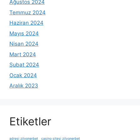
Ağustos 2024
Temmuz 2024
Haziran 2024
Mayıs 2024
Nisan 2024
Mart 2024
Şubat 2024
Ocak 2024
Aralık 2023
Etiketler
adresi zilyonerbet
casino sitesi zilyonerbet