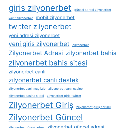
giris zilyonerbet
güncel adresi zilyonerbet
mobil zilyonerbet
kayit zilyonerbet
twitter zilyonerbet
yeni adresi zilyonerbet
yeni giris zilyonerbet
Zilyonerbet
Zilyonerbet Adresi
zilyonerbet bahis
zilyonerbet bahis sitesi
zilyonerbet canli
zilyonerbet canli destek
zilyonerbet canli maç izle
zilyonerbet canlı casino
zilyonerbet casino sitesi
zilyonerbet giris twitter
Zilyonerbet Giriş
zilyonerbet giriş sorunu
Zilyonerbet Güncel
zilyonerbet güncel adresi
zilyonerbet güncel adres