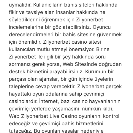
uymalıdır. Kullanıcıların bahis siteleri hakkında
fikir ve tavsiye alan insanlar hakkında ne
söylediklerini öğrenmek için Zilyonerbet
incelemelerine bir göz atabilirsiniz. Oyuncu
derecelendirmeleri bir bahis sitesine güvenmek
için önemlidir. Zilyonerbet casino sitesi
kullanıcıları mutlu etmeyi önemsiyor. Birine
Zilyonerbet ile ilgili bir şey hakkında soru
sormanız gerekiyorsa, Web Sitesinde doğrudan
destek hizmetini arayabilirsiniz. Kurumun bir
parçası olan ajanslar, bir gün içinde üyelerin
taleplerine cevap verecektir. Zilyonerbet gerçek
hayattaki oyun odalarına sahip çevrimiçi
casinolardır. İnternet, bazı casino hayvanlarının
çevrimiçi yerlerde yaşamasını mümkün kıldı.
Web Zilyonerbet Live Casino oyunlarını kontrol
edeceğiz ve çevrimiçi bahis hizmetlerini
tutacağız. Bu oyunları yasalar nedeniyle