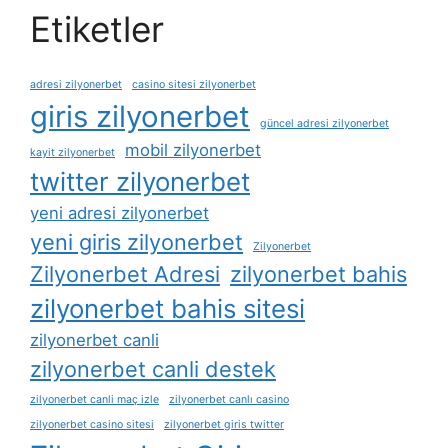
Etiketler
adresi zilyonerbet
casino sitesi zilyonerbet
giris zilyonerbet
güncel adresi zilyonerbet
mobil zilyonerbet
kayit zilyonerbet
twitter zilyonerbet
yeni adresi zilyonerbet
yeni giris zilyonerbet
Zilyonerbet
Zilyonerbet Adresi
zilyonerbet bahis
zilyonerbet bahis sitesi
zilyonerbet canli
zilyonerbet canli destek
zilyonerbet canli maç izle
zilyonerbet canlı casino
zilyonerbet casino sitesi
zilyonerbet giris twitter