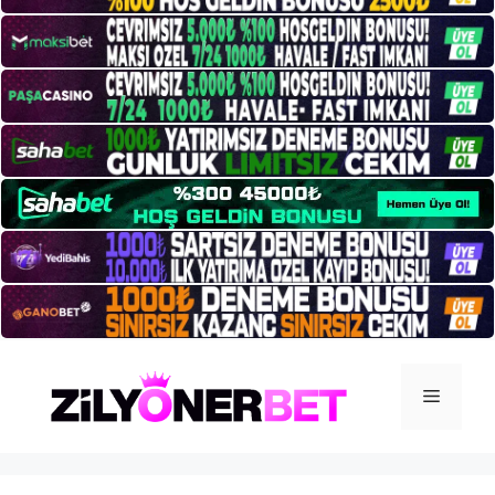
İçeriğe
atla
Menü