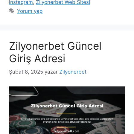
instagram
,
Zilyonerbet Web Sitesi
Yorum yap
Zilyonerbet Güncel
Giriş Adresi
Şubat 8, 2025
yazar
Zilyonerbet