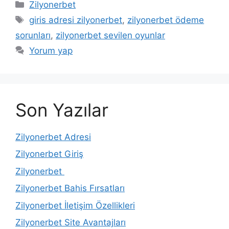
Kategoriler
Zilyonerbet
Etiketler
giris adresi zilyonerbet
,
zilyonerbet ödeme
sorunları
,
zilyonerbet sevilen oyunlar
Yorum yap
Son Yazılar
Zilyonerbet Adresi
Zilyonerbet Giriş
Zilyonerbet
Zilyonerbet Bahis Fırsatları
Zilyonerbet İletişim Özellikleri
Zilyonerbet Site Avantajları