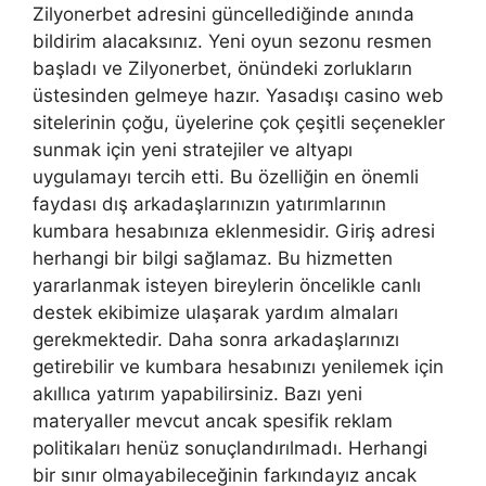
Zilyonerbet adresini güncellediğinde anında
bildirim alacaksınız. Yeni oyun sezonu resmen
başladı ve Zilyonerbet, önündeki zorlukların
üstesinden gelmeye hazır. Yasadışı casino web
sitelerinin çoğu, üyelerine çok çeşitli seçenekler
sunmak için yeni stratejiler ve altyapı
uygulamayı tercih etti. Bu özelliğin en önemli
faydası dış arkadaşlarınızın yatırımlarının
kumbara hesabınıza eklenmesidir. Giriş adresi
herhangi bir bilgi sağlamaz. Bu hizmetten
yararlanmak isteyen bireylerin öncelikle canlı
destek ekibimize ulaşarak yardım almaları
gerekmektedir. Daha sonra arkadaşlarınızı
getirebilir ve kumbara hesabınızı yenilemek için
akıllıca yatırım yapabilirsiniz. Bazı yeni
materyaller mevcut ancak spesifik reklam
politikaları henüz sonuçlandırılmadı. Herhangi
bir sınır olmayabileceğinin farkındayız ancak