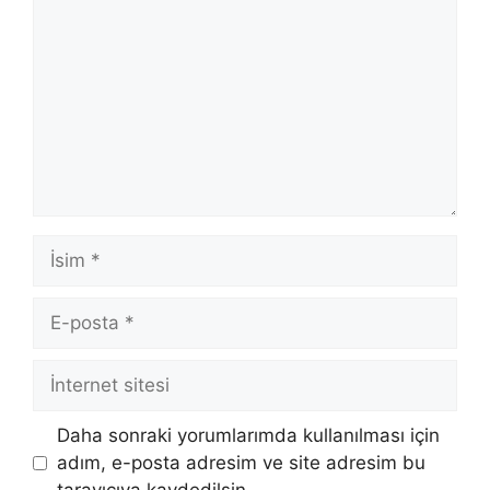
İsim
E-
posta
İnternet
sitesi
Daha sonraki yorumlarımda kullanılması için
adım, e-posta adresim ve site adresim bu
tarayıcıya kaydedilsin.