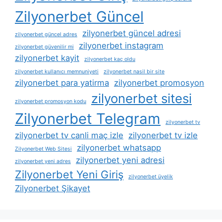
Zilyonerbet Güncel
zilyonerbet güncel adresi
zilyonerbet güncel adres
zilyonerbet instagram
zilyonerbet güvenilir mi
zilyonerbet kayit
zilyonerbet kaç oldu
zilyonerbet kullanıcı memnuniyeti
zilyonerbet nasil bir site
zilyonerbet para yatirma
zilyonerbet promosyon
zilyonerbet sitesi
zilyonerbet promosyon kodu
Zilyonerbet Telegram
zilyonerbet tv
zilyonerbet tv canli maç izle
zilyonerbet tv izle
zilyonerbet whatsapp
Zilyonerbet Web Sitesi
zilyonerbet yeni adresi
zilyonerbet yeni adres
Zilyonerbet Yeni Giriş
zilyonerbet üyelik
Zilyonerbet Şikayet