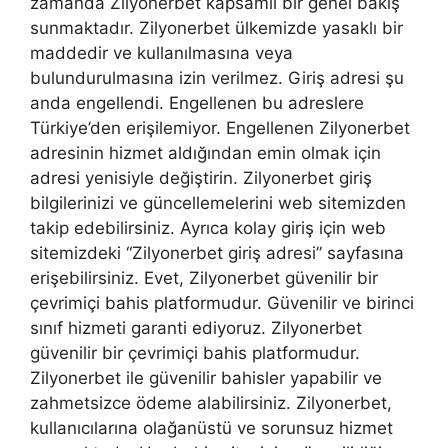
zamanda Zilyonerbet kapsamlı bir genel bakış
sunmaktadır. Zilyonerbet ülkemizde yasaklı bir
maddedir ve kullanılmasına veya
bulundurulmasına izin verilmez. Giriş adresi şu
anda engellendi. Engellenen bu adreslere
Türkiye’den erişilemiyor. Engellenen Zilyonerbet
adresinin hizmet aldığından emin olmak için
adresi yenisiyle değiştirin. Zilyonerbet giriş
bilgilerinizi ve güncellemelerini web sitemizden
takip edebilirsiniz. Ayrıca kolay giriş için web
sitemizdeki “Zilyonerbet giriş adresi” sayfasına
erişebilirsiniz. Evet, Zilyonerbet güvenilir bir
çevrimiçi bahis platformudur. Güvenilir ve birinci
sınıf hizmeti garanti ediyoruz. Zilyonerbet
güvenilir bir çevrimiçi bahis platformudur.
Zilyonerbet ile güvenilir bahisler yapabilir ve
zahmetsizce ödeme alabilirsiniz. Zilyonerbet,
kullanıcılarına olağanüstü ve sorunsuz hizmet