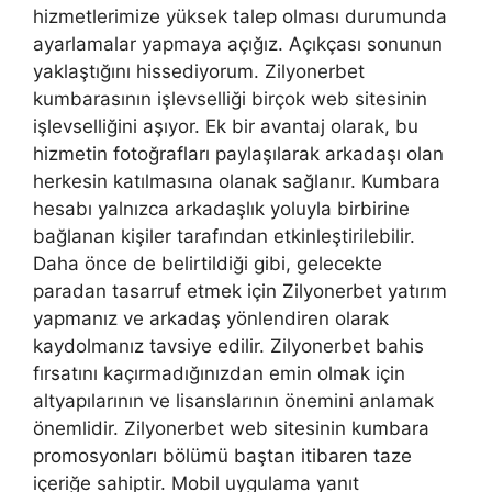
hizmetlerimize yüksek talep olması durumunda
ayarlamalar yapmaya açığız. Açıkçası sonunun
yaklaştığını hissediyorum. Zilyonerbet
kumbarasının işlevselliği birçok web sitesinin
işlevselliğini aşıyor. Ek bir avantaj olarak, bu
hizmetin fotoğrafları paylaşılarak arkadaşı olan
herkesin katılmasına olanak sağlanır. Kumbara
hesabı yalnızca arkadaşlık yoluyla birbirine
bağlanan kişiler tarafından etkinleştirilebilir.
Daha önce de belirtildiği gibi, gelecekte
paradan tasarruf etmek için Zilyonerbet yatırım
yapmanız ve arkadaş yönlendiren olarak
kaydolmanız tavsiye edilir. Zilyonerbet bahis
fırsatını kaçırmadığınızdan emin olmak için
altyapılarının ve lisanslarının önemini anlamak
önemlidir. Zilyonerbet web sitesinin kumbara
promosyonları bölümü baştan itibaren taze
içeriğe sahiptir. Mobil uygulama yanıt