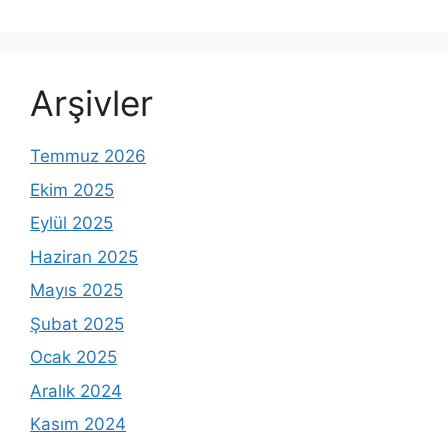
Arşivler
Temmuz 2026
Ekim 2025
Eylül 2025
Haziran 2025
Mayıs 2025
Şubat 2025
Ocak 2025
Aralık 2024
Kasım 2024