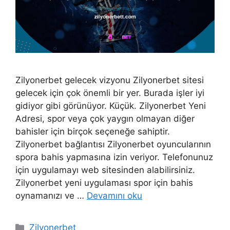
Zilyonerbet gelecek vizyonu Zilyonerbet sitesi
gelecek için çok önemli bir yer. Burada işler iyi
gidiyor gibi görünüyor. Küçük. Zilyonerbet Yeni
Adresi, spor veya çok yaygın olmayan diğer
bahisler için birçok seçeneğe sahiptir.
Zilyonerbet bağlantısı Zilyonerbet oyuncularının
spora bahis yapmasına izin veriyor. Telefonunuz
için uygulamayı web sitesinden alabilirsiniz.
Zilyonerbet yeni uygulaması spor için bahis
oynamanızı ve …
Devamını oku
Kategoriler
Zilyonerbet