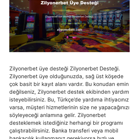
Zilyonerbet üye desteği Zilyonerbet Desteği.
Zilyonerbet üye olduğunuzda, sağ üst köşede
çok basit bir kayıt alanı vardır. Bu konudan emin
değilseniz, Zilyonerbet destek ekibinden yardım
isteyebilirsiniz. Bu, Türkçe’de yardıma ihtiyacınız
varsa, müşteri hizmetlerinin size ne yapacağınızı
söyleyeceği anlamına gelir. Zilyonerbet
desteklemek istediğiniz herhangi bir programı
çalıştırabilirsiniz. Banka transferi veya mobil
bankacılık kullanmanız gerekiyorsa hızlı ve …