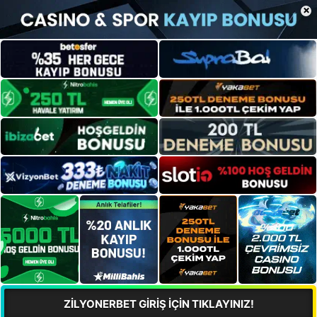
×
ZİLYONERBET GİRİŞ İÇİN TIKLAYINIZ!