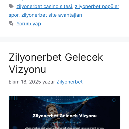
Etiketler
zilyonerbet casino sitesi
,
zilyonerbet popüler
spor
,
zilyonerbet site avantajları
Yorum yap
Zilyonerbet Gelecek
Vizyonu
Ekim 18, 2025
yazar
Zilyonerbet