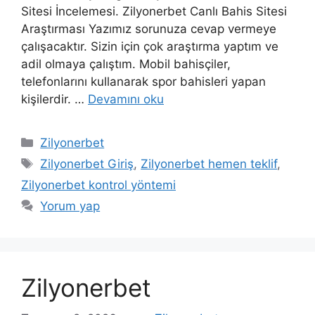
Sitesi İncelemesi. Zilyonerbet Canlı Bahis Sitesi
Araştırması Yazımız sorunuza cevap vermeye
çalışacaktır. Sizin için çok araştırma yaptım ve
adil olmaya çalıştım. Mobil bahisçiler,
telefonlarını kullanarak spor bahisleri yapan
kişilerdir. …
Devamını oku
Kategoriler
Zilyonerbet
Etiketler
Zilyonerbet Giriş
,
Zilyonerbet hemen teklif
,
Zilyonerbet kontrol yöntemi
Yorum yap
Zilyonerbet