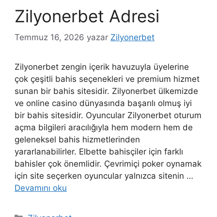
Zilyonerbet Adresi
Temmuz 16, 2026
yazar
Zilyonerbet
Zilyonerbet zengin içerik havuzuyla üyelerine
çok çeşitli bahis seçenekleri ve premium hizmet
sunan bir bahis sitesidir. Zilyonerbet ülkemizde
ve online casino dünyasında başarılı olmuş iyi
bir bahis sitesidir. Oyuncular Zilyonerbet oturum
açma bilgileri aracılığıyla hem modern hem de
geleneksel bahis hizmetlerinden
yararlanabilirler. Elbette bahisçiler için farklı
bahisler çok önemlidir. Çevrimiçi poker oynamak
için site seçerken oyuncular yalnızca sitenin …
Devamını oku
Kategoriler