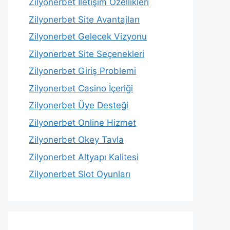
Zilyonerbet İletişim Özellikleri
Zilyonerbet Site Avantajları
Zilyonerbet Gelecek Vizyonu
Zilyonerbet Site Seçenekleri
Zilyonerbet Giriş Problemi
Zilyonerbet Casino İçeriği
Zilyonerbet Üye Desteği
Zilyonerbet Online Hizmet
Zilyonerbet Okey Tavla
Zilyonerbet Altyapı Kalitesi
Zilyonerbet Slot Oyunları