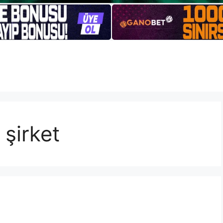
 şirket