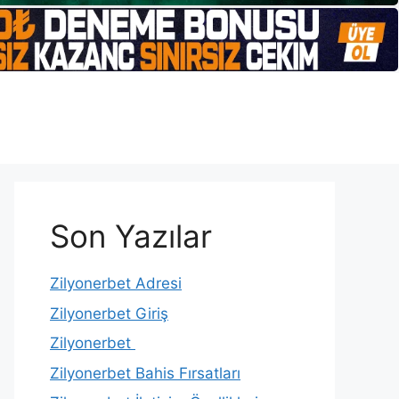
Son Yazılar
Zilyonerbet Adresi
Zilyonerbet Giriş
Zilyonerbet
Zilyonerbet Bahis Fırsatları