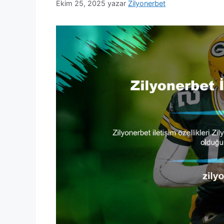
Ekim 25, 2025
yazar
Zilyonerbet