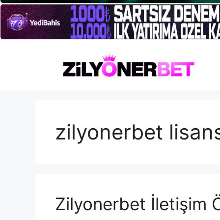
İçeriğe
atla
zilyonerbet lisan
Zilyonerbet İletişim Ö