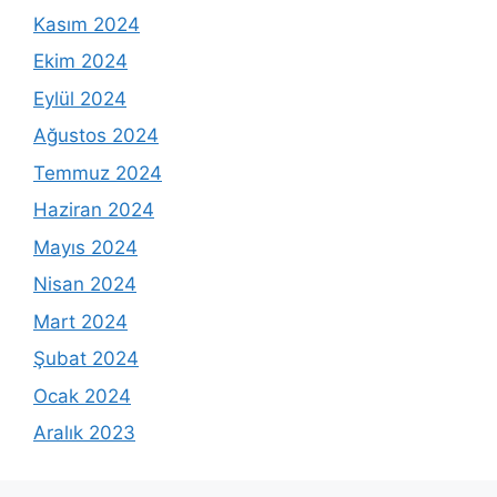
Kasım 2024
Ekim 2024
Eylül 2024
Ağustos 2024
Temmuz 2024
Haziran 2024
Mayıs 2024
Nisan 2024
Mart 2024
Şubat 2024
Ocak 2024
Aralık 2023