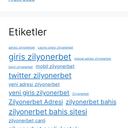
Etiketler
adresi zilyonerbet
casino sitesi zilyonerbet
giris zilyonerbet
güncel adresi zilyonerbet
mobil zilyonerbet
kayit zilyonerbet
twitter zilyonerbet
yeni adresi zilyonerbet
yeni giris zilyonerbet
Zilyonerbet
Zilyonerbet Adresi
zilyonerbet bahis
zilyonerbet bahis sitesi
zilyonerbet canli