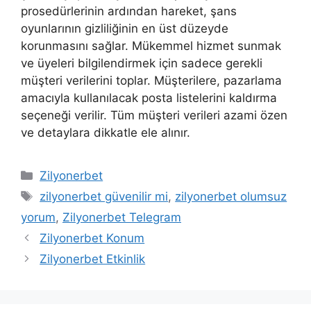
prosedürlerinin ardından hareket, şans
oyunlarının gizliliğinin en üst düzeyde
korunmasını sağlar. Mükemmel hizmet sunmak
ve üyeleri bilgilendirmek için sadece gerekli
müşteri verilerini toplar. Müşterilere, pazarlama
amacıyla kullanılacak posta listelerini kaldırma
seçeneği verilir. Tüm müşteri verileri azami özen
ve detaylara dikkatle ele alınır.
Kategoriler
Zilyonerbet
Etiketler
zilyonerbet güvenilir mi
,
zilyonerbet olumsuz
yorum
,
Zilyonerbet Telegram
Zilyonerbet Konum
Zilyonerbet Etkinlik