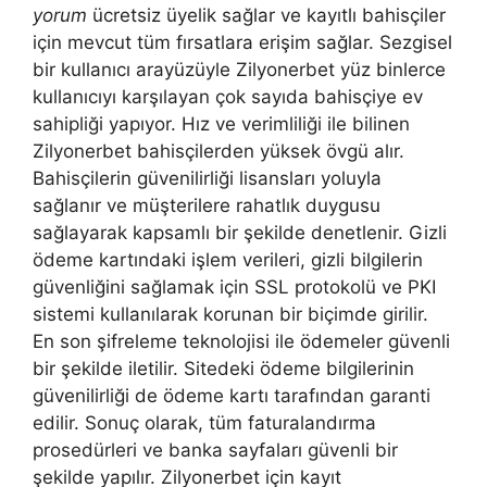
yorum
ücretsiz üyelik sağlar ve kayıtlı bahisçiler
için mevcut tüm fırsatlara erişim sağlar. Sezgisel
bir kullanıcı arayüzüyle Zilyonerbet yüz binlerce
kullanıcıyı karşılayan çok sayıda bahisçiye ev
sahipliği yapıyor. Hız ve verimliliği ile bilinen
Zilyonerbet bahisçilerden yüksek övgü alır.
Bahisçilerin güvenilirliği lisansları yoluyla
sağlanır ve müşterilere rahatlık duygusu
sağlayarak kapsamlı bir şekilde denetlenir. Gizli
ödeme kartındaki işlem verileri, gizli bilgilerin
güvenliğini sağlamak için SSL protokolü ve PKI
sistemi kullanılarak korunan bir biçimde girilir.
En son şifreleme teknolojisi ile ödemeler güvenli
bir şekilde iletilir. Sitedeki ödeme bilgilerinin
güvenilirliği de ödeme kartı tarafından garanti
edilir. Sonuç olarak, tüm faturalandırma
prosedürleri ve banka sayfaları güvenli bir
şekilde yapılır. Zilyonerbet için kayıt