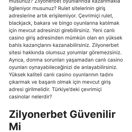
musunuz? Zilyonerbet oyunlarında kazanmakla
ilgileniyor musunuz? Rulet sitelerinin giriş
adreslerine artık erişilemiyor. Çevrimiçi rulet,
blackjack, bakara ve bingo oyunlarına katılmak
için mevcut adresinizi girebilirsiniz. Yeni canlı
casino giriş adresinden mümkün olan en yüksek
bahis kazançlarını kazanabilirsiniz. Zilyonerbet
sitesi hakkında olumsuz yorumlar göremezsiniz.
Ayrıca, donma sorunları yaşamadan canlı casino
oyunları oynayabileceğinizi de anlayabilirsiniz.
Yüksek kaliteli canlı casino oyunlarının tadını
çıkarmak ve başarılı olmak için mevcut giriş
adresi girilmelidir. Türkiye’deki çevrimiçi
casinolar nelerdir?
Zilyonerbet Güvenilir
Mi