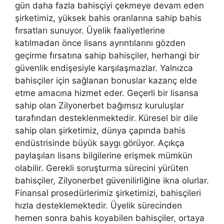
gün daha fazla bahisçiyi çekmeye devam eden
şirketimiz, yüksek bahis oranlarına sahip bahis
fırsatları sunuyor. Üyelik faaliyetlerine
katılmadan önce lisans ayrıntılarını gözden
geçirme fırsatına sahip bahisçiler, herhangi bir
güvenlik endişesiyle karşılaşmazlar. Yalnızca
bahisçiler için sağlanan bonuslar kazanç elde
etme amacına hizmet eder. Geçerli bir lisansa
sahip olan Zilyonerbet bağımsız kuruluşlar
tarafından desteklenmektedir. Küresel bir dile
sahip olan şirketimiz, dünya çapında bahis
endüstrisinde büyük saygı görüyor. Açıkça
paylaşılan lisans bilgilerine erişmek mümkün
olabilir. Gerekli soruşturma sürecini yürüten
bahisçiler, Zilyonerbet güvenilirliğine ikna olurlar.
Finansal prosedürlerimiz şirketimizi, bahisçileri
hızla desteklemektedir. Üyelik sürecinden
hemen sonra bahis koyabilen bahisçiler, ortaya