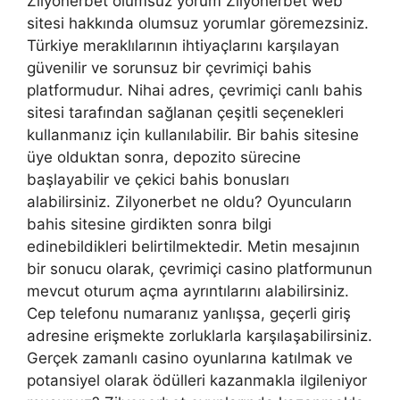
Zilyonerbet olumsuz yorum Zilyonerbet web
sitesi hakkında olumsuz yorumlar göremezsiniz.
Türkiye meraklılarının ihtiyaçlarını karşılayan
güvenilir ve sorunsuz bir çevrimiçi bahis
platformudur. Nihai adres, çevrimiçi canlı bahis
sitesi tarafından sağlanan çeşitli seçenekleri
kullanmanız için kullanılabilir. Bir bahis sitesine
üye olduktan sonra, depozito sürecine
başlayabilir ve çekici bahis bonusları
alabilirsiniz. Zilyonerbet ne oldu? Oyuncuların
bahis sitesine girdikten sonra bilgi
edinebildikleri belirtilmektedir. Metin mesajının
bir sonucu olarak, çevrimiçi casino platformunun
mevcut oturum açma ayrıntılarını alabilirsiniz.
Cep telefonu numaranız yanlışsa, geçerli giriş
adresine erişmekte zorluklarla karşılaşabilirsiniz.
Gerçek zamanlı casino oyunlarına katılmak ve
potansiyel olarak ödülleri kazanmakla ilgileniyor