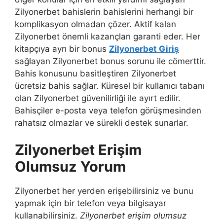
Zilyonerbet bahislerin bahislerini herhangi bir
komplikasyon olmadan çözer. Aktif kalan
Zilyonerbet önemli kazançları garanti eder. Her
kitapçıya ayrı bir bonus
Zilyonerbet Giriş
sağlayan Zilyonerbet bonus sorunu ile cömerttir.
Bahis konusunu basitleştiren Zilyonerbet
ücretsiz bahis sağlar. Küresel bir kullanıcı tabanı
olan Zilyonerbet güvenilirliği ile ayırt edilir.
Bahisçiler e-posta veya telefon görüşmesinden
rahatsız olmazlar ve sürekli destek sunarlar.
Zilyonerbet Erişim
Olumsuz Yorum
Zilyonerbet her yerden erişebilirsiniz ve bunu
yapmak için bir telefon veya bilgisayar
kullanabilirsiniz.
Zilyonerbet erişim olumsuz