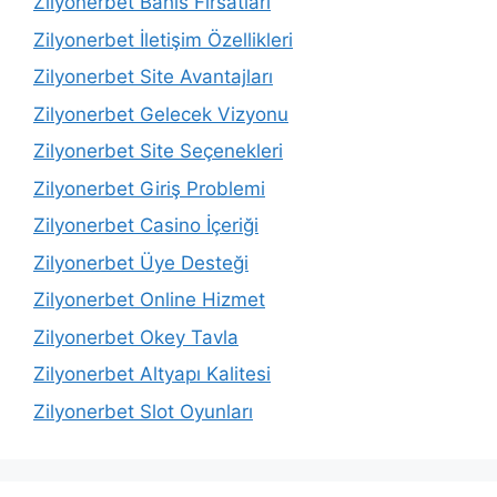
Zilyonerbet Bahis Fırsatları
Zilyonerbet İletişim Özellikleri
Zilyonerbet Site Avantajları
Zilyonerbet Gelecek Vizyonu
Zilyonerbet Site Seçenekleri
Zilyonerbet Giriş Problemi
Zilyonerbet Casino İçeriği
Zilyonerbet Üye Desteği
Zilyonerbet Online Hizmet
Zilyonerbet Okey Tavla
Zilyonerbet Altyapı Kalitesi
Zilyonerbet Slot Oyunları