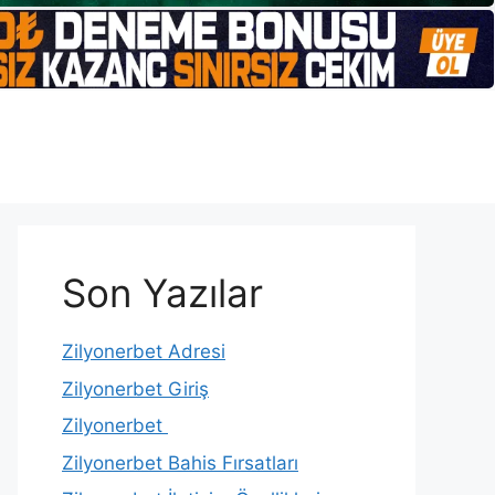
Son Yazılar
Zilyonerbet Adresi
Zilyonerbet Giriş
Zilyonerbet
Zilyonerbet Bahis Fırsatları