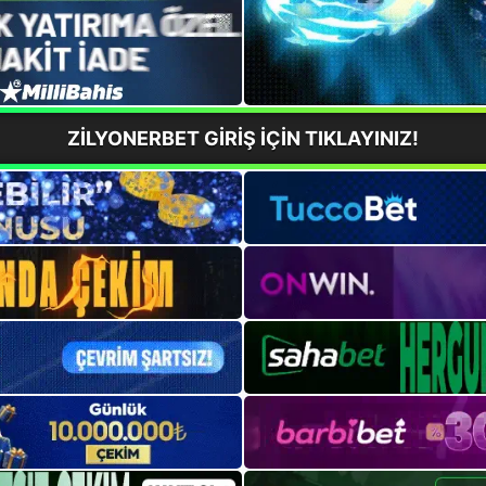
ZİLYONERBET GİRİŞ İÇİN TIKLAYINIZ!