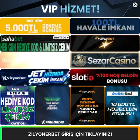
×
ZİLYONERBET GİRİŞ İÇİN TIKLAYINIZ!