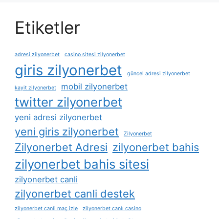
Etiketler
adresi zilyonerbet
casino sitesi zilyonerbet
giris zilyonerbet
güncel adresi zilyonerbet
mobil zilyonerbet
kayit zilyonerbet
twitter zilyonerbet
yeni adresi zilyonerbet
yeni giris zilyonerbet
Zilyonerbet
Zilyonerbet Adresi
zilyonerbet bahis
zilyonerbet bahis sitesi
zilyonerbet canli
zilyonerbet canli destek
zilyonerbet canli maç izle
zilyonerbet canlı casino