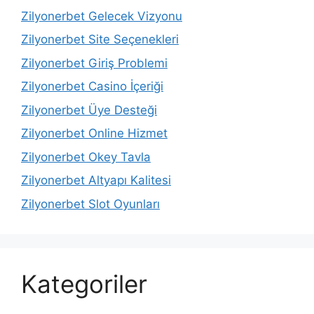
Zilyonerbet Gelecek Vizyonu
Zilyonerbet Site Seçenekleri
Zilyonerbet Giriş Problemi
Zilyonerbet Casino İçeriği
Zilyonerbet Üye Desteği
Zilyonerbet Online Hizmet
Zilyonerbet Okey Tavla
Zilyonerbet Altyapı Kalitesi
Zilyonerbet Slot Oyunları
Kategoriler