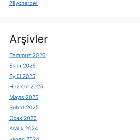
Zilyonerbet
Arşivler
Temmuz 2026
Ekim 2025
Eylül 2025
Haziran 2025
Mayıs 2025
Şubat 2025
Ocak 2025
Aralık 2024
Kasım 2024