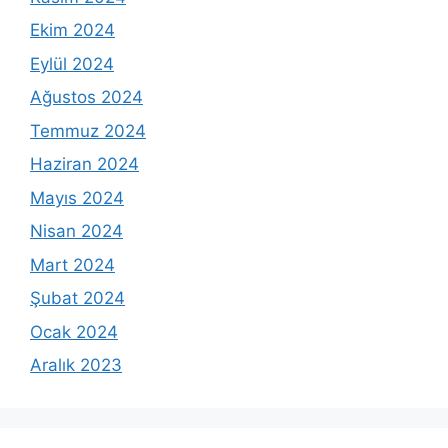
Ekim 2024
Eylül 2024
Ağustos 2024
Temmuz 2024
Haziran 2024
Mayıs 2024
Nisan 2024
Mart 2024
Şubat 2024
Ocak 2024
Aralık 2023