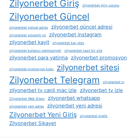
Zilyonerbet Giriş
zilyonerbet giriş sorunu
Zilyonerbet Güncel
zilyonerbet güncel adresi
zilyonerbet güncel adres
zilyonerbet instagram
zilyonerbet güvenilir mi
zilyonerbet kayit
zilyonerbet kaç oldu
zilyonerbet kullanıcı memnuniyeti
zilyonerbet nasil bir site
zilyonerbet para yatirma
zilyonerbet promosyon
zilyonerbet sitesi
zilyonerbet promosyon kodu
Zilyonerbet Telegram
zilyonerbet tv
zilyonerbet tv canli maç izle
zilyonerbet tv izle
zilyonerbet whatsapp
Zilyonerbet Web Sitesi
zilyonerbet yeni adresi
zilyonerbet yeni adres
Zilyonerbet Yeni Giriş
zilyonerbet üyelik
Zilyonerbet Şikayet