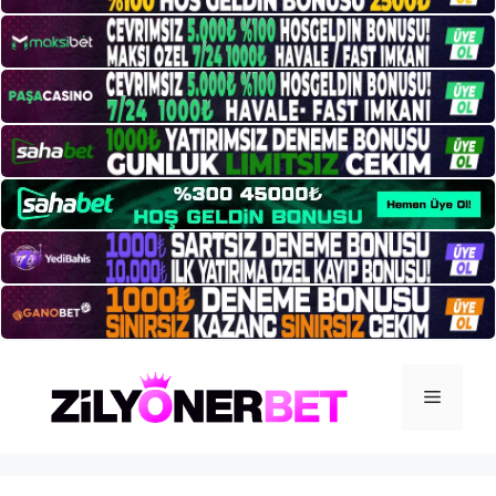
İçeriğe
atla
Menü