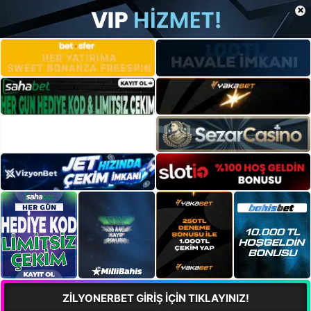
×
ZİLYONERBET GİRİŞ İÇİN TIKLAYINIZ!