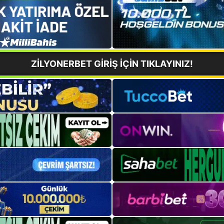
ZİLYONERBET GİRİŞ İÇİN TIKLAYINIZ!