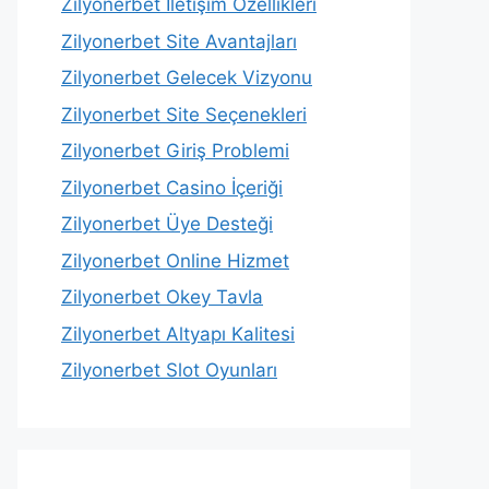
Zilyonerbet İletişim Özellikleri
Zilyonerbet Site Avantajları
Zilyonerbet Gelecek Vizyonu
Zilyonerbet Site Seçenekleri
Zilyonerbet Giriş Problemi
Zilyonerbet Casino İçeriği
Zilyonerbet Üye Desteği
Zilyonerbet Online Hizmet
Zilyonerbet Okey Tavla
Zilyonerbet Altyapı Kalitesi
Zilyonerbet Slot Oyunları