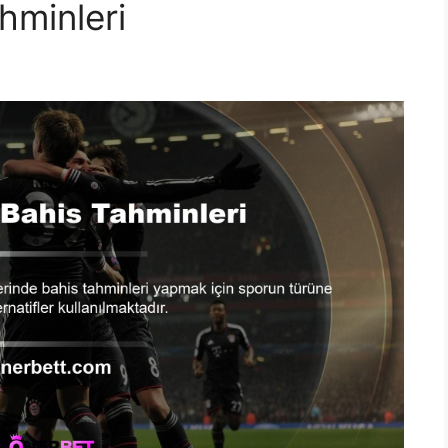
hminleri