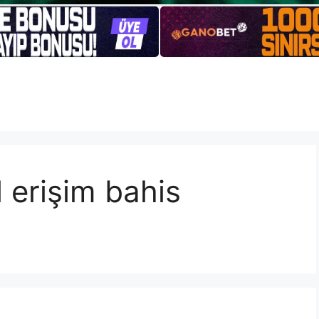
 erişim bahis