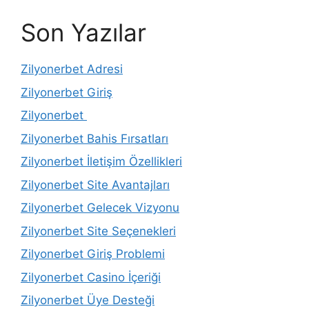
Son Yazılar
Zilyonerbet Adresi
Zilyonerbet Giriş
Zilyonerbet
Zilyonerbet Bahis Fırsatları
Zilyonerbet İletişim Özellikleri
Zilyonerbet Site Avantajları
Zilyonerbet Gelecek Vizyonu
Zilyonerbet Site Seçenekleri
Zilyonerbet Giriş Problemi
Zilyonerbet Casino İçeriği
Zilyonerbet Üye Desteği