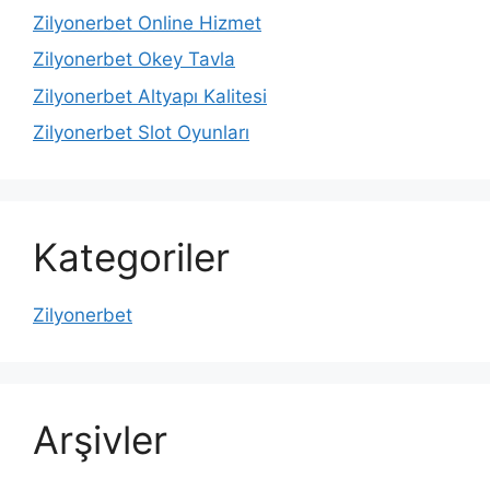
Zilyonerbet Online Hizmet
Zilyonerbet Okey Tavla
Zilyonerbet Altyapı Kalitesi
Zilyonerbet Slot Oyunları
Kategoriler
Zilyonerbet
Arşivler