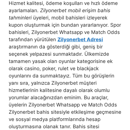
Hizmet kalitesi, ödeme koşulları ve hızlı ödeme
ayarlamaları.
Zilyonerbet mobil erişim bahis
tahminleri
üyeleri, mobil bahisleri izleyerek
kupon oluşturmak için bundan yararlanıyor. Spor
bahisleri, Zilyonerbet Whatsapp ve Match Odds
tarafından yürütülen
Zilyonerbet Adresi
araştırmanın da gösterdiği gibi, geniş bir
seçenek yelpazesi sunmaktadır. Ülkemizde
tamamen yasak olan oyunlar kategorisine ek
olarak casino, poker, rulet ve blackjack
oyunlarını da sunmaktayız. Tüm bu görüşlerin
yanı sıra, yalnızca Zilyonerbet müşteri
hizmetlerinin kalitesine dayalı olarak olumlu
yorumlar alacağınızdan eminim. Bu araçlar,
üyelerin Zilyonerbet Whatsapp ve Match Odds
Zilyonerbet bahis sitesiyle etkileşime geçmesine
ve sosyal medya platformlarında hesap
oluşturmasına olanak tanır. Bahis sitesi