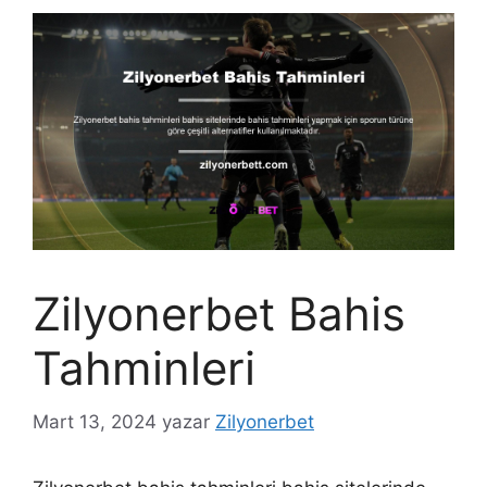
Zilyonerbet Bahis
Tahminleri
Mart 13, 2024
yazar
Zilyonerbet