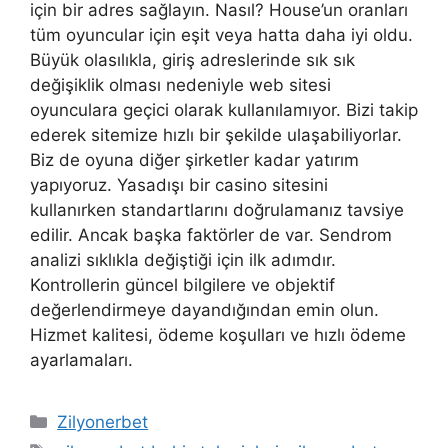
için bir adres sağlayın. Nasıl? House’un oranları
tüm oyuncular için eşit veya hatta daha iyi oldu.
Büyük olasılıkla, giriş adreslerinde sık sık
değişiklik olması nedeniyle web sitesi
oyunculara geçici olarak kullanılamıyor. Bizi takip
ederek sitemize hızlı bir şekilde ulaşabiliyorlar.
Biz de oyuna diğer şirketler kadar yatırım
yapıyoruz. Yasadışı bir casino sitesini
kullanırken standartlarını doğrulamanız tavsiye
edilir. Ancak başka faktörler de var. Sendrom
analizi sıklıkla değiştiği için ilk adımdır.
Kontrollerin güncel bilgilere ve objektif
değerlendirmeye dayandığından emin olun.
Hizmet kalitesi, ödeme koşulları ve hızlı ödeme
ayarlamaları.
Kategoriler
Zilyonerbet
Etiketler