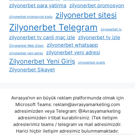
zilyonerbet para yatirma
zilyonerbet promosyon
zilyonerbet sitesi
zilyonerbet promosyon kodu
Zilyonerbet Telegram
zilyonerbet tv
zilyonerbet tv canli maç izle
zilyonerbet tv izle
zilyonerbet whatsapp
Zilyonerbet Web Sitesi
zilyonerbet yeni adresi
zilyonerbet yeni adres
Zilyonerbet Yeni Giriş
zilyonerbet üyelik
Zilyonerbet Şikayet
Avrasya'nın en büyük reklam platformunda olmak için
Microsoft Teams:
reklam@avrasyamarketing.com
adresimizden veya Telegram: @Avrasyamarketing
adresimizden irtibat kurabilirsiniz. (Tek iletişim
adreslerimiz teams / telegram ve mail adresimizdir.
Harici hiçbir iletişim adresimiz bulunmamaktadır.