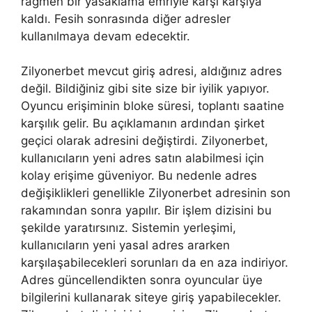
rağmen bir yasaklama emriyle karşı karşıya
kaldı. Fesih sonrasında diğer adresler
kullanılmaya devam edecektir.
Zilyonerbet mevcut giriş adresi, aldığınız adres
değil. Bildiğiniz gibi site size bir iyilik yapıyor.
Oyuncu erişiminin bloke süresi, toplantı saatine
karşılık gelir. Bu açıklamanın ardından şirket
geçici olarak adresini değiştirdi. Zilyonerbet,
kullanıcıların yeni adres satın alabilmesi için
kolay erişime güveniyor. Bu nedenle adres
değişiklikleri genellikle Zilyonerbet adresinin son
rakamından sonra yapılır. Bir işlem dizisini bu
şekilde yaratırsınız. Sistemin yerleşimi,
kullanıcıların yeni yasal adres ararken
karşılaşabilecekleri sorunları da en aza indiriyor.
Adres güncellendikten sonra oyuncular üye
bilgilerini kullanarak siteye giriş yapabilecekler.