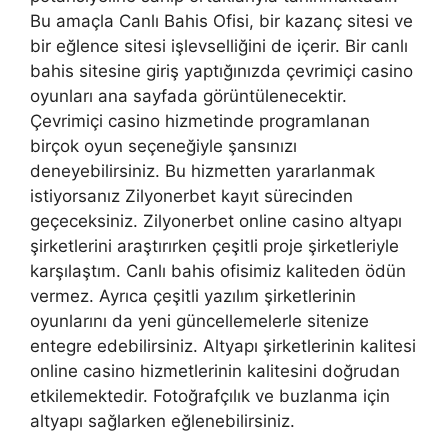
Bu amaçla Canlı Bahis Ofisi, bir kazanç sitesi ve
bir eğlence sitesi işlevselliğini de içerir. Bir canlı
bahis sitesine giriş yaptığınızda çevrimiçi casino
oyunları ana sayfada görüntülenecektir.
Çevrimiçi casino hizmetinde programlanan
birçok oyun seçeneğiyle şansınızı
deneyebilirsiniz. Bu hizmetten yararlanmak
istiyorsanız Zilyonerbet kayıt sürecinden
geçeceksiniz. Zilyonerbet online casino altyapı
şirketlerini araştırırken çeşitli proje şirketleriyle
karşılaştım. Canlı bahis ofisimiz kaliteden ödün
vermez. Ayrıca çeşitli yazılım şirketlerinin
oyunlarını da yeni güncellemelerle sitenize
entegre edebilirsiniz. Altyapı şirketlerinin kalitesi
online casino hizmetlerinin kalitesini doğrudan
etkilemektedir. Fotoğrafçılık ve buzlanma için
altyapı sağlarken eğlenebilirsiniz.