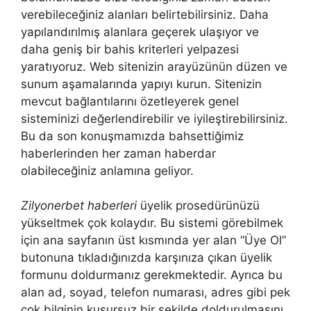
verebileceğiniz alanları belirtebilirsiniz. Daha
yapılandırılmış alanlara geçerek ulaşıyor ve
daha geniş bir bahis kriterleri yelpazesi
yaratıyoruz. Web sitenizin arayüzünün düzen ve
sunum aşamalarında yapıyı kurun. Sitenizin
mevcut bağlantılarını özetleyerek genel
sisteminizi değerlendirebilir ve iyileştirebilirsiniz.
Bu da son konuşmamızda bahsettiğimiz
haberlerinden her zaman haberdar
olabileceğiniz anlamına geliyor.
Zilyonerbet haberleri
üyelik prosedürünüzü
yükseltmek çok kolaydır. Bu sistemi görebilmek
için ana sayfanın üst kısmında yer alan “Üye Ol”
butonuna tıkladığınızda karşınıza çıkan üyelik
formunu doldurmanız gerekmektedir. Ayrıca bu
alan ad, soyad, telefon numarası, adres gibi pek
çok bilginin kusursuz bir şekilde doldurulmasını