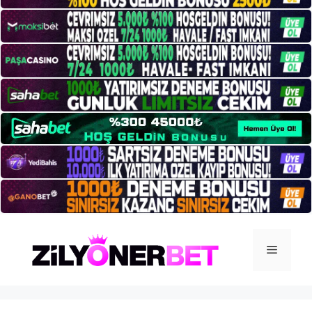
İçeriğe
atla
Menü