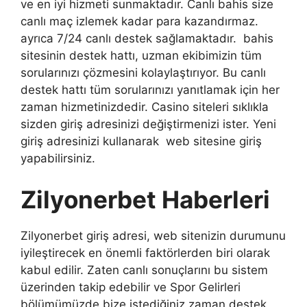
ve en iyi hizmeti sunmaktadır. Canlı bahis size
canlı maç izlemek kadar para kazandırmaz.
ayrıca 7/24 canlı destek sağlamaktadır. bahis
sitesinin destek hattı, uzman ekibimizin tüm
sorularınızı çözmesini kolaylaştırıyor. Bu canlı
destek hattı tüm sorularınızı yanıtlamak için her
zaman hizmetinizdedir. Casino siteleri sıklıkla
sizden giriş adresinizi değiştirmenizi ister. Yeni
giriş adresinizi kullanarak web sitesine giriş
yapabilirsiniz.
Zilyonerbet Haberleri
Zilyonerbet giriş adresi, web sitenizin durumunu
iyileştirecek en önemli faktörlerden biri olarak
kabul edilir. Zaten canlı sonuçlarını bu sistem
üzerinden takip edebilir ve Spor Gelirleri
bölümümüzde bize istediğiniz zaman destek