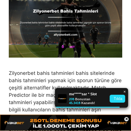
Zilyonerbet bahis tahminleri bahis sitelerinde
bahis tahminleri yapmak için sporun türüne göre
çeşitli alternatifler kullanılmaktadır. Match
Predictor ile bir maçın tarihine ilişkin canlı bahis
tahminleri yapabilirsiniz. Zilyonerbet konusunda
bilgili kullanıcıların bahis tahminleri aşırı
derecede abartılı olabilir. Zilyonerbet Betting
×
aracılığıyla oluşturulan ortaklık hesaplarındaki