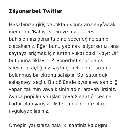
Zilyonerbet Twitter
Hesabınıza giriş yaptıktan sonra ana sayfadaki
menüden ‘Bahis’i seçin ve maç öncesi
bahislerinizi görüntüleme seçeneğine sahip
olacaksınız. Eğer bunu yapmak istiyorsanız, ana
sayfaya erişmek için lütfen yukarıdaki “Kayıt Ol”
butonuna tıklayın. Zilyonerbet spor bahis
sitesinde açtığınız sayfa genellikle üç sütuna
bölünmüş bir ekrana sahiptir. Sol sütundaki
eşleşmeyi seçin. Bu bölümde oyuna ev sahipliği
yapan takımın veya kişinin adını arayabilirsiniz.
Ayrıca popüler yarışları veya X saat öncesine
kadar olan yarışları listelemek için de filtre
uygulayabilirsiniz.
Örneğin yarışınıza hala iki saatiniz kaldığını