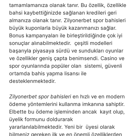
tamamlamanıza olanak tanır. Bu özellik, özellikle
bahsi kaybettiğinizde sağlanan kredileri geri
almanıza olanak tanır. Zilyonerbet spor bahisleri
büyük kuponlarla büyük kazanmanızı sağlar.
Bonus kampanyaları ile birleştirildiğinde çok iyi
sonuçlar alınabilmektedir. çeşitli modelleri
başarıyla piyasaya sürdü ve sundukları oyunlar
ve özellikler geniş çapta benimsendi. Casino ve
spor oyunlarında popüler olan sistemi, güvenli
ortamda bahis yapma lisansı ile
desteklenmektedir.
Zilyonerbet spor bahisleri
en hızlı ve en modern
ödeme yöntemlerini kullanma imkanına sahiptir.
Elbette bu ödeme işleminden ancak kayıt olup,
üyelik formunu doldurarak
yararlanılabilmektedir. Yeni bir üyesi olarak
bilmeniz gereken ilk ve en önemli özelliklerden